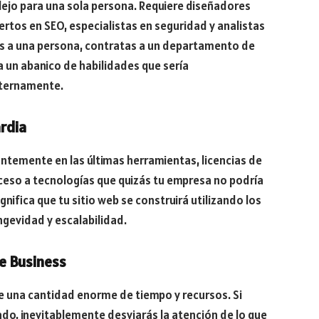
jo para una sola persona. Requiere diseñadores
rtos en SEO, especialistas en seguridad y analistas
as a una persona, contratas a un departamento de
 un abanico de habilidades que sería
nternamente.
rdia
antemente en las últimas herramientas, licencias de
ceso a tecnologías que quizás tu empresa no podría
gnifica que tu sitio web se construirá utilizando los
gevidad y escalabilidad.
e Business
me una cantidad enorme de tiempo y recursos. Si
ado, inevitablemente desviarás la atención de lo que