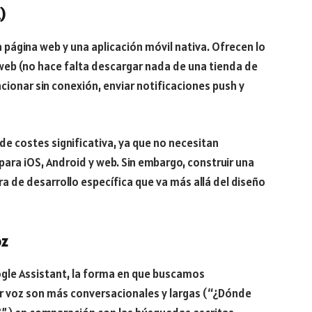
)
página web y una aplicación móvil nativa. Ofrecen lo
web (no hace falta descargar nada de una tienda de
cionar sin conexión, enviar notificaciones push y
de costes significativa, ya que no necesitan
ara iOS, Android y web. Sin embargo, construir una
ra de desarrollo específica que va más allá del diseño
oz
oogle Assistant, la forma en que buscamos
r voz son más conversacionales y largas (“¿Dónde