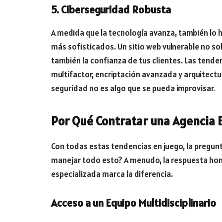
5. Ciberseguridad Robusta
A medida que la tecnología avanza, también lo 
más sofisticados. Un sitio web vulnerable no so
también la confianza de tus clientes. Las tende
multifactor, encriptación avanzada y arquitect
seguridad no es algo que se pueda improvisar.
Por Qué Contratar una Agencia E
Con todas estas tendencias en juego, la pregunt
manejar todo esto? A menudo, la respuesta hone
especializada marca la diferencia.
Acceso a un Equipo Multidisciplinario