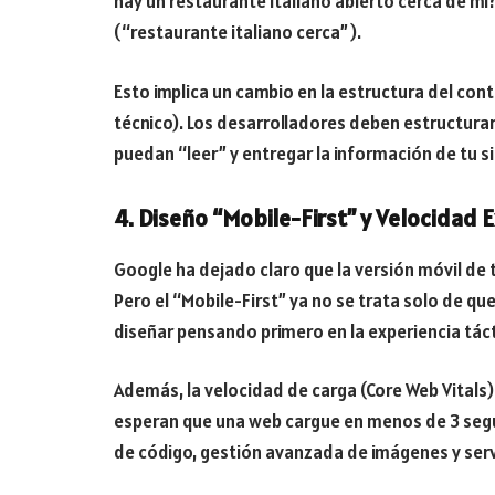
hay un restaurante italiano abierto cerca de m
(“restaurante italiano cerca”).
Esto implica un cambio en la estructura del cont
técnico). Los desarrolladores deben estructurar
puedan “leer” y entregar la información de tu s
4. Diseño “Mobile-First” y Velocidad
Google ha dejado claro que la versión móvil de t
Pero el “Mobile-First” ya no se trata solo de que
diseñar pensando primero en la experiencia táct
Además, la velocidad de carga (Core Web Vitals) 
esperan que una web cargue en menos de 3 segu
de código, gestión avanzada de imágenes y serv