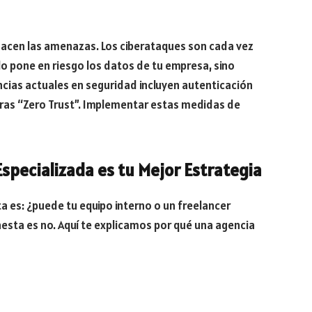
hacen las amenazas. Los ciberataques son cada vez
lo pone en riesgo los datos de tu empresa, sino
ncias actuales en seguridad incluyen autenticación
uras “Zero Trust”. Implementar estas medidas de
specializada es tu Mejor Estrategia
a es: ¿puede tu equipo interno o un freelancer
sta es no. Aquí te explicamos por qué una agencia