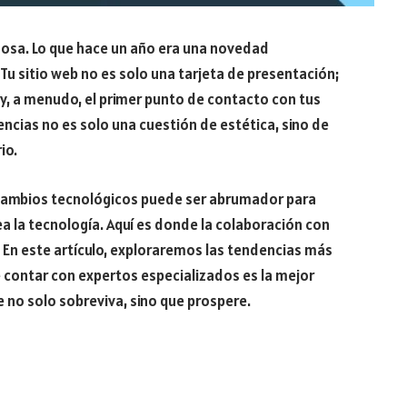
inosa. Lo que hace un año era una novedad
u sitio web no es solo una tarjeta de presentación;
 y, a menudo, el primer punto de contacto con tus
encias no es solo una cuestión de estética, sino de
io.
 cambios tecnológicos puede ser abrumador para
a la tecnología. Aquí es donde la colaboración con
. En este artículo, exploraremos las tendencias más
é contar con expertos especializados es la mejor
e no solo sobreviva, sino que prospere.