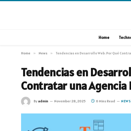
Home
Techn
Home
»
News
»
Tendencias en Desarrollo Web: Por Qué Contra
Tendencias en Desarro
Contratar una Agencia 
By
admin
November 28, 2025
6 Mins Read
NEWS