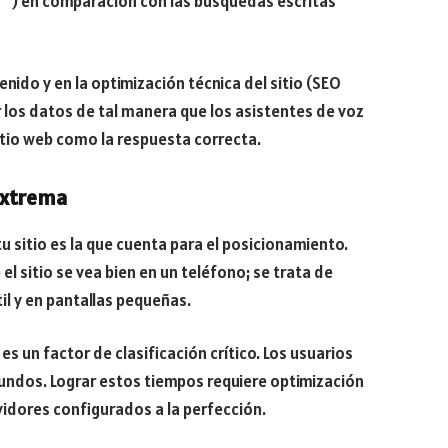
í?”) en comparación con las búsquedas escritas
enido y en la optimización técnica del sitio (SEO
 los datos de tal manera que los asistentes de voz
itio web como la respuesta correcta.
 Extrema
u sitio es la que cuenta para el posicionamiento.
 el sitio se vea bien en un teléfono; se trata de
il y en pantallas pequeñas.
es un factor de clasificación crítico. Los usuarios
ndos. Lograr estos tiempos requiere optimización
idores configurados a la perfección.