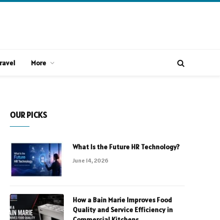
ravel
More
OUR PICKS
What Is the Future HR Technology?
June 14, 2026
How a Bain Marie Improves Food
Quality and Service Efficiency in
Commercial Kitchens