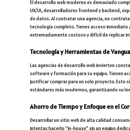
El desarrollo web moderno es demasiado comple
UX/UI, desarrolladores frontend y backend, expe
de datos. Al contratar una agencia, no contrat
tecnología completo. Tienes acceso inmediato a
extremadamente costoso y difícil de replicar i
Tecnología y Herramientas de Vangua
Las agencias de desarrollo web invierten const
software y formación para su equipo. Tienen ac
justificar comprar para un solo proyecto. Esto si
estándares más modernos, garantizando su lon
Ahorro de Tiempo y Enfoque en el Cor
Desarrollar un sitio web de alta calidad consu
intentas hacerlo “in-house” sin un equipo dedic