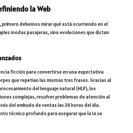
efiniendo la Web
, primero debemos mirar qué está ocurriendo en el
mples modas pasajeras, sino evoluciones que dictan
Avanzados
ciencia ficción para convertirse en una expectativa
orpes que repetían las mismas tres frases. Gracias al
procesamiento del lenguaje natural (NLP), los
ones complejas, resolver problemas de atención al
ravés del embudo de ventas las 24 horas del día.
nto técnico profundo para asegurar que la IA se